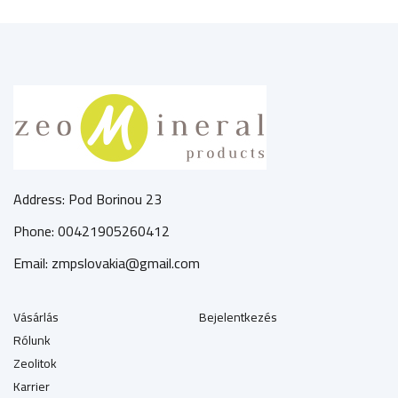
Address: Pod Borinou 23
Phone: 00421905260412
Email: zmpslovakia@gmail.com
Vásárlás
Bejelentkezés
Rólunk
Zeolitok
Karrier