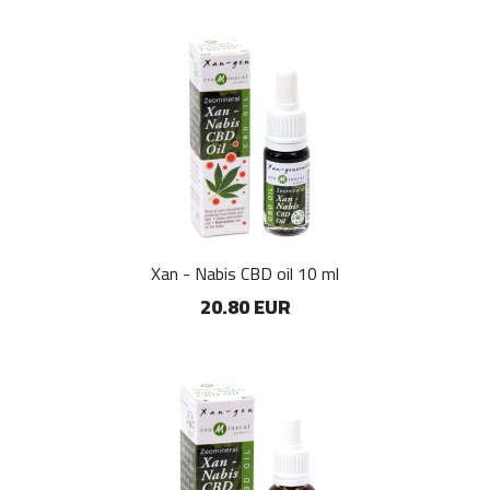
Xan - Nabis CBD oil 10 ml
20.80 EUR