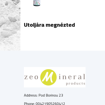
Utoljára megnézted
Address: Pod Borinou 23
Phone: 00421905260412