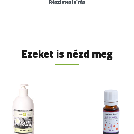
Részletes leírás
Ezeket is nézd meg