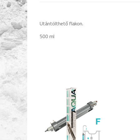
Utántölthető flakon.
500 ml