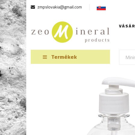
zmpslovakia@gmail.com
VÁSÁ
Termékek