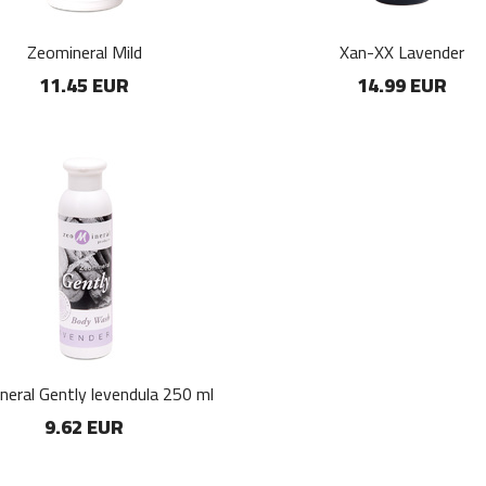
Zeomineral Mild
Xan-XX Lavender
11.45 EUR
14.99 EUR
neral Gently levendula 250 ml
9.62 EUR