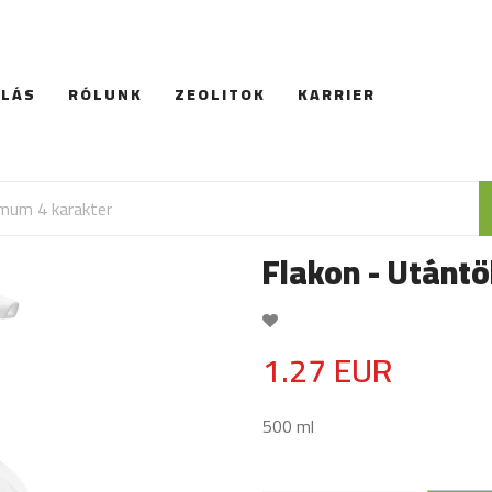
RLÁS
RÓLUNK
ZEOLITOK
KARRIER
Flakon - Utántö
1.27 EUR
500 ml