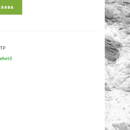
SÁRBA
 TP
elhető