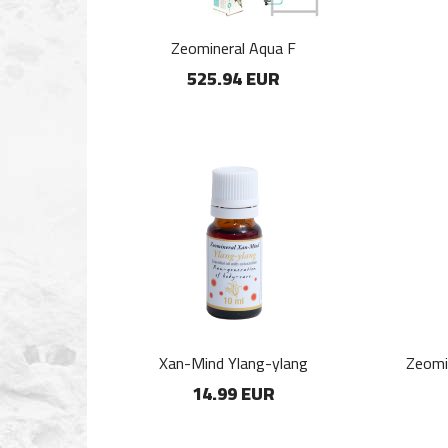
Zeomineral Aqua F
525.94 EUR
Xan-Mind Ylang-ylang
Zeomi
14.99 EUR