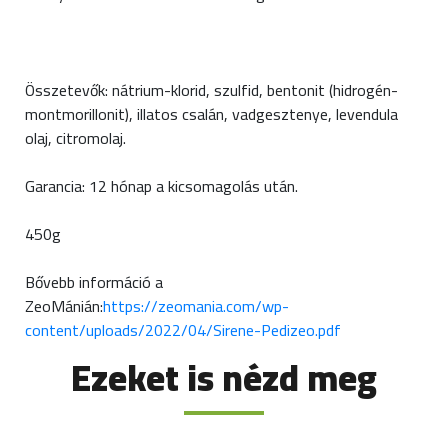
Összetevők: nátrium-klorid, szulfid, bentonit (hidrogén-
montmorillonit), illatos csalán, vadgesztenye, levendula
olaj, citromolaj.
Garancia: 12 hónap a kicsomagolás után.
450g
Bővebb információ a
ZeoMánián:
https://zeomania.com/wp-
content/uploads/2022/04/Sirene-Pedizeo.pdf
Ezeket is nézd meg