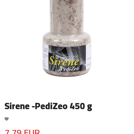
Sirene -PediZeo 450 g
7.79 EUR