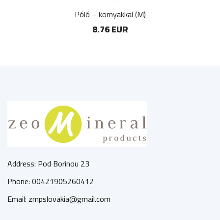
Póló – környakkal (M)
8.76 EUR
Address: Pod Borinou 23
Phone: 00421905260412
Email: zmpslovakia@gmail.com